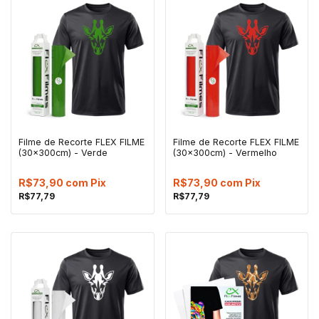
Filme de Recorte FLEX FILME
Filme de Recorte FLEX FILME
(30x300cm) - Verde
(30x300cm) - Vermelho
R$73,90
com
Pix
R$73,90
com
Pix
R$77,79
R$77,79