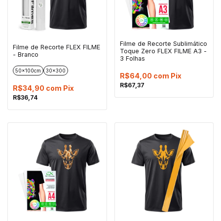
Filme de Recorte Sublimático
Filme de Recorte FLEX FILME
Toque Zero FLEX FILME A3 -
- Branco
3 Folhas
50x100cm
30x300
R$64,00
com
Pix
R$67,37
R$34,90
com
Pix
R$36,74