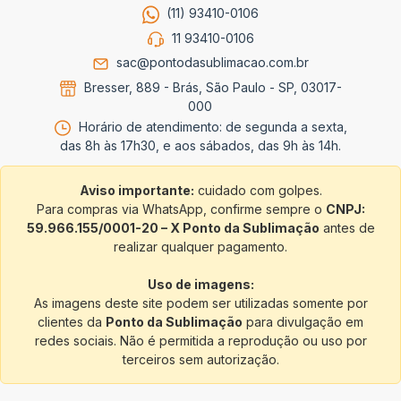
(11) 93410-0106
11 93410-0106
sac@pontodasublimacao.com.br
Bresser, 889 - Brás, São Paulo - SP, 03017-
000
Horário de atendimento: de segunda a sexta,
das 8h às 17h30, e aos sábados, das 9h às 14h.
Aviso importante:
cuidado com golpes.
Para compras via WhatsApp, confirme sempre o
CNPJ:
59.966.155/0001-20 – X Ponto da Sublimação
antes de
realizar qualquer pagamento.
Uso de imagens:
As imagens deste site podem ser utilizadas somente por
clientes da
Ponto da Sublimação
para divulgação em
redes sociais. Não é permitida a reprodução ou uso por
terceiros sem autorização.