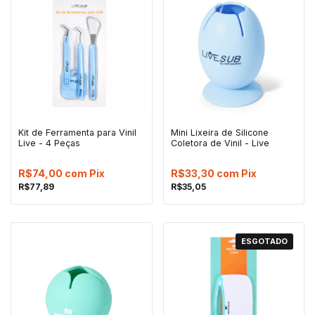
Kit de Ferramenta para Vinil
Mini Lixeira de Silicone
Live - 4 Peças
Coletora de Vinil - Live
R$74,00
com
Pix
R$33,30
com
Pix
R$77,89
R$35,05
ESGOTADO