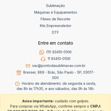
Sublimação
Máquinas e Equipamentos
Filmes de Recorte
Kits Empreendedor
DTF
Entre em contato
(11) 93410-0106
11 93410-0106
sac@pontodasublimacao.com.br
Bresser, 889 - Brás, São Paulo - SP, 03017-
000
Horário de atendimento: de segunda a sexta,
das 8h às 17h30, e aos sábados, das 9h às 14h.
Aviso importante:
cuidado com golpes.
Para compras via WhatsApp, confirme sempre o
CNPJ: