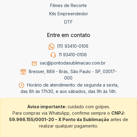
Filmes de Recorte
Kits Empreendedor
DTF
Entre em contato
(11) 93410-0106
11 93410-0106
sac@pontodasublimacao.com.br
Bresser, 889 - Brás, São Paulo - SP, 03017-
000
Horário de atendimento: de segunda a sexta,
das 8h às 17h30, e aos sábados, das 9h às 14h.
Aviso importante:
cuidado com golpes.
Para compras via WhatsApp, confirme sempre o
CNPJ:
59.966.155/0001-20 – X Ponto da Sublimação
antes de
realizar qualquer pagamento.