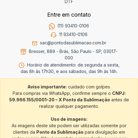
DTF
Entre em contato
(11) 93410-0106
11 93410-0106
sac@pontodasublimacao.com.br
Bresser, 889 - Brás, São Paulo - SP, 03017-
000
Horário de atendimento: de segunda a sexta,
das 8h às 17h30, e aos sábados, das 9h às 14h.
Aviso importante:
cuidado com golpes.
Para compras via WhatsApp, confirme sempre o
CNPJ:
59.966.155/0001-20 – X Ponto da Sublimação
antes de
realizar qualquer pagamento.
Uso de imagens:
As imagens deste site podem ser utilizadas somente por
clientes da
Ponto da Sublimação
para divulgação em