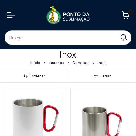
0
Inox
Início
Insumos
Canecas
Inox
Ordenar
Filtrar