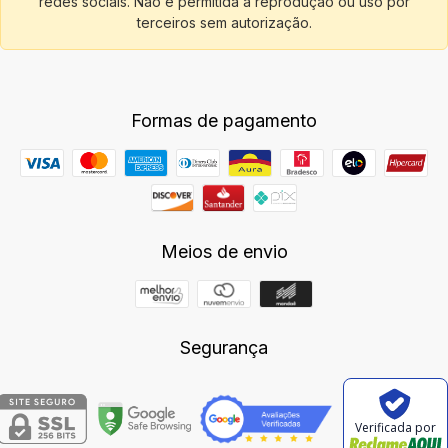
redes sociais. Não é permitida a reprodução ou uso por
terceiros sem autorização.
Formas de pagamento
Meios de envio
Segurança
Verificada por